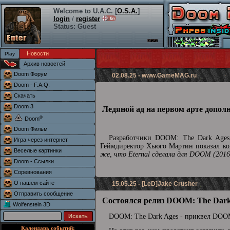
Welcome to U.A.C. [
O.S.A.
]
login
/
register
Status: Guest
Новости
Архив новостей
Doom Форум
02.08.25 -
www.GameMAG.ru
Doom - F.A.Q.
Скачать
Doom 3
Ледяной ад на первом арте допол
®
Doom
Doom Фильм
Разработчики DOOM: The Dark Ages 
Игра через интернет
Геймдиректор Хьюго Мартин показал кон
Веселые картинки
же, что Eternal сделала для DOOM (2016
Doom - Ссылки
Соревнования
О нашем сайте
15.05.25 - [LeD]Jake Crusher
Отправить сообщение
Состоялся релиз DOOM: The Dark
Wolfenstein 3D
DOOM: The Dark Ages - приквел DOOM
Календарь событий: