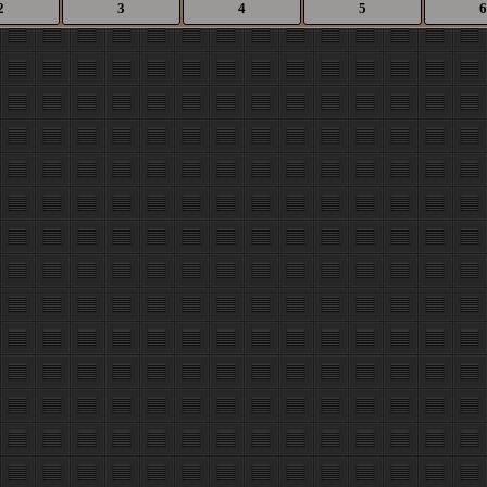
2
3
4
5
6