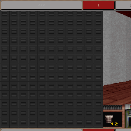
<<<
1