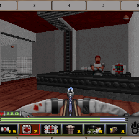
2
3
4
5
6