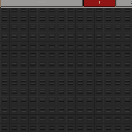
<<<
1