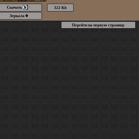
Скачать
322 Kb
*
Зеркала