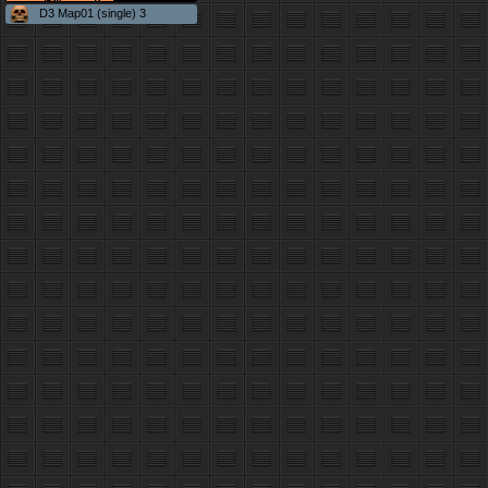
D3 Map01 (single) 3