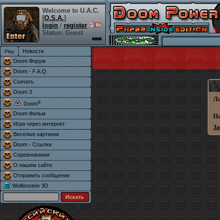
Welcome to U.A.C.
[
O.S.A.
]
login
/
register
Status: Guest
Новости
Doom Форум
Doom - F.A.Q.
Скачать
Doom 3
Л
®
Doom
Doom Фильм
П
Игра через интернет
З
Веселые картинки
Doom - Ссылки
Соревнования
О нашем сайте
Отправить сообщение
Wolfenstein 3D