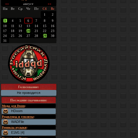
««
август
»»
Пн
Вт
Ср
Чт
Пт
Сб
Вс
1
2
3
4
5
6
7
8
9
10
11
12
13
14
15
16
17
18
19
20
21
22
23
24
25
26
27
28
29
30
31
Голосование:
Не проводится
Последние скачивания
:
Моды для Doom
:
HDoom
Редакторы и утилиты
:
WADFile
Ремиксы музыки
:
E1M1 [4]