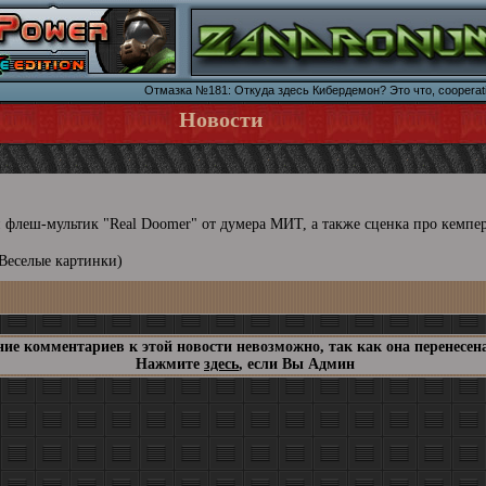
Отмазка №181: Откуда здесь Кибердемон? Это что, cooperat
Новости
 флеш-мультик "Real Doomer" от думера МИТ, а также сценка про кемпе
Веселые картинки)
ие комментариев к этой новости невозможно, так как она перенесена
Нажмите
здесь
, если Вы Админ