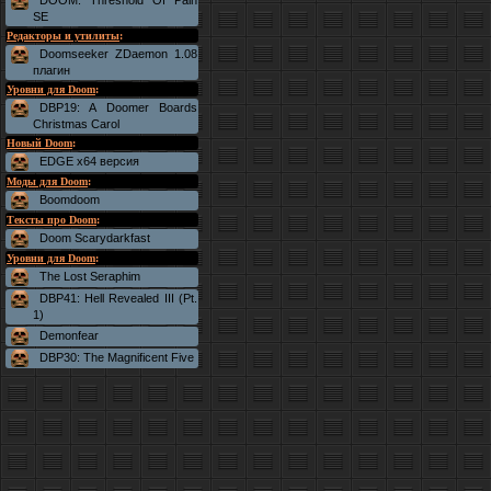
DOOM: Threshold Of Pain
SE
Редакторы и утилиты
:
Doomseeker ZDaemon 1.08
плагин
Уровни для Doom
:
DBP19: A Doomer Boards
Christmas Carol
Новый Doom
:
EDGE x64 версия
Моды для Doom
:
Boomdoom
Тексты про Doom
:
Doom Scarydarkfast
Уровни для Doom
:
The Lost Seraphim
DBP41: Hell Revealed III (Pt.
1)
Demonfear
DBP30: The Magnificent Five