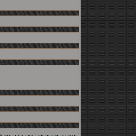
А то нам тут с пацанами играть совсем не