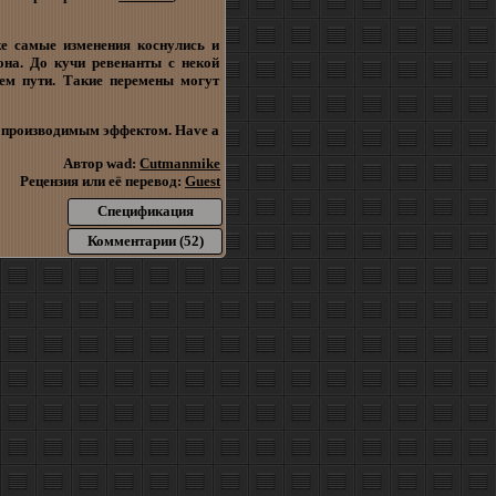
же самые изменения коснулись и
она. До кучи ревенанты с некой
ем пути. Такие перемены могут
с производимым эффектом. Have a
Автор wad:
Cutmanmike
Рецензия или её перевод:
Guest
Спецификация
Комментарии (52)